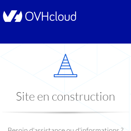
Site en construction
Besoin d'assistance ou d'informations ?